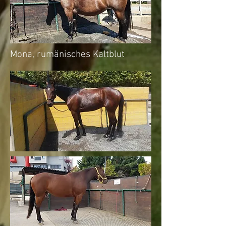
Mona, rumänisches Kaltblut