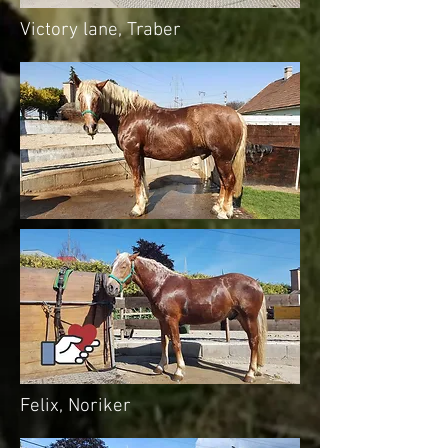
Victory lane, Traber
Felix, Noriker