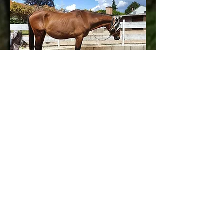
Bonito, Trakehner