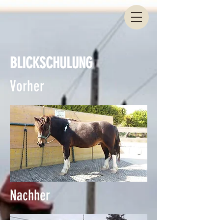
BLICKSCHULUNG
Vorher
Nachher