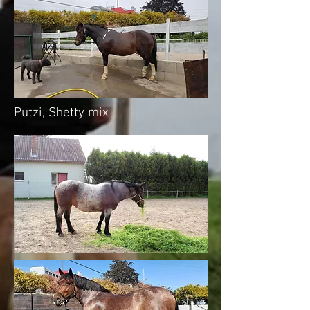
Putzi, Shetty mix